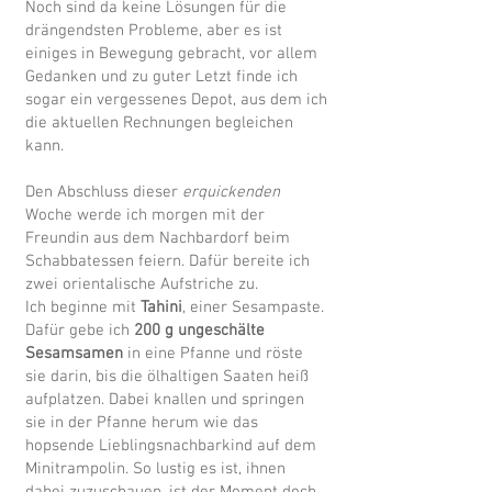
Noch sind da keine Lösungen für die
drängendsten Probleme, aber es ist
einiges in Bewegung gebracht, vor allem
Gedanken und zu guter Letzt finde ich
sogar ein vergessenes Depot, aus dem ich
die aktuellen Rechnungen begleichen
kann.
Den Abschluss dieser
erquickenden
Woche werde ich morgen mit der
Freundin aus dem Nachbardorf beim
Schabbatessen feiern. Dafür bereite ich
zwei orientalische Aufstriche zu.
Ich beginne mit
Tahini
, einer Sesampaste.
Dafür gebe ich
200 g ungeschälte
Sesamsamen
in eine Pfanne und röste
sie darin, bis die ölhaltigen Saaten heiß
aufplatzen. Dabei knallen und springen
sie in der Pfanne herum wie das
hopsende Lieblingsnachbarkind auf dem
Minitrampolin. So lustig es ist, ihnen