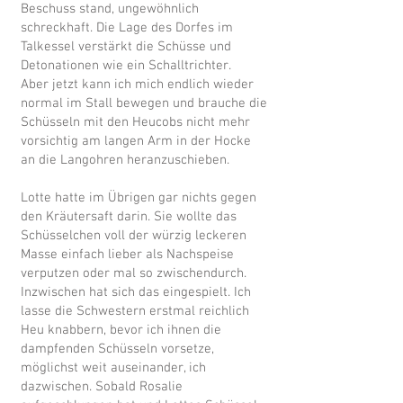
Beschuss stand, ungewöhnlich
schreckhaft. Die Lage des Dorfes im
Talkessel verstärkt die Schüsse und
Detonationen wie ein Schalltrichter.
Aber jetzt kann ich mich endlich wieder
normal im Stall bewegen und brauche die
Schüsseln mit den Heucobs nicht mehr
vorsichtig am langen Arm in der Hocke
an die Langohren heranzuschieben.
Lotte hatte im Übrigen gar nichts gegen
den Kräutersaft darin. Sie wollte das
Schüsselchen voll der würzig leckeren
Masse einfach lieber als Nachspeise
verputzen oder mal so zwischendurch.
Inzwischen hat sich das eingespielt. Ich
lasse die Schwestern erstmal reichlich
Heu knabbern, bevor ich ihnen die
dampfenden Schüsseln vorsetze,
möglichst weit auseinander, ich
dazwischen. Sobald Rosalie