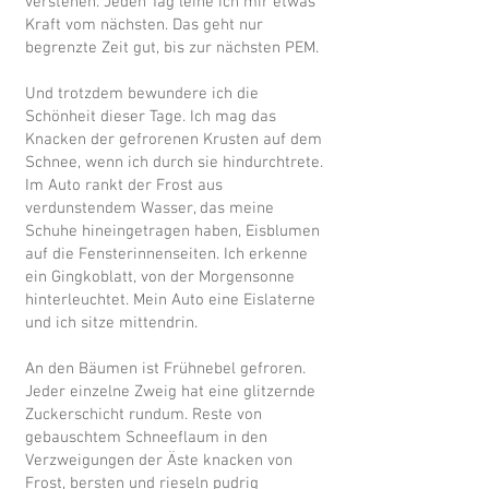
verstehen. Jeden Tag leihe ich mir etwas
Kraft vom nächsten. Das geht nur
begrenzte Zeit gut, bis zur nächsten PEM.
Und trotzdem bewundere ich die
Schönheit dieser Tage. Ich mag das
Knacken der gefrorenen Krusten auf dem
Schnee, wenn ich durch sie hindurchtrete.
Im Auto rankt der Frost aus
verdunstendem Wasser, das meine
Schuhe hineingetragen haben, Eisblumen
auf die Fensterinnenseiten. Ich erkenne
ein Gingkoblatt, von der Morgensonne
hinterleuchtet. Mein Auto eine Eislaterne
und ich sitze mittendrin.
An den Bäumen ist Frühnebel gefroren.
Jeder einzelne Zweig hat eine glitzernde
Zuckerschicht rundum. Reste von
gebauschtem Schneeflaum in den
Verzweigungen der Äste knacken von
Frost, bersten und rieseln pudrig