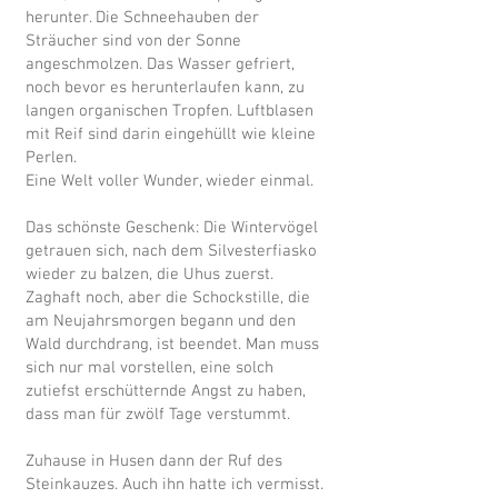
herunter. Die Schneehauben der
Sträucher sind von der Sonne
angeschmolzen. Das Wasser gefriert,
noch bevor es herunterlaufen kann, zu
langen organischen Tropfen. Luftblasen
mit Reif sind darin eingehüllt wie kleine
Perlen.
Eine Welt voller Wunder, wieder einmal.
Das schönste Geschenk: Die Wintervögel
getrauen sich, nach dem Silvesterfiasko
wieder zu balzen, die Uhus zuerst.
Zaghaft noch, aber die Schockstille, die
am Neujahrsmorgen begann und den
Wald durchdrang, ist beendet. Man muss
sich nur mal vorstellen, eine solch
zutiefst erschütternde Angst zu haben,
dass man für zwölf Tage verstummt.
Zuhause in Husen dann der Ruf des
Steinkauzes. Auch ihn hatte ich vermisst.