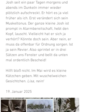
Josh seit ein paar Tagen morgens und
abends im Dunkeln immer wieder
plötzlich aufschreckt. Er hört es ja viel
früher als ich. Erst verändert sich sein
Muskeltonus. Der ganze kleine Josh ist
prompt in Alarmbereitschaft, hebt den
Kopf, lauscht. Vielleicht hat er sich ja
verhört? Könnte doch sein. Aber nein, er
muss da offenbar für Ordnung sorgen. Ist
ja sein Revier. Also sprintet er in drei
Sätzen ans Fenster und bellt da unten
mal ordentlich Bescheid!
Hilft bloß nicht. Im Mai wird es kleine
Kätzchen geben. Mit wuschelweichen
Gesichtchen.
Lisa, nein!
19. Januar 2025