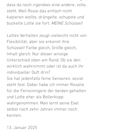
dass da noch irgendwo eine andere, volle,
steht. Weil Rosie das einfach nicht
kapieren wollte, drängelte, schupste und
buckelte Lotte sie fort:
MEINE Schüssel!
Lottes Verhalten zeugt vielleicht nicht von
Flexibilität, aber sie erkennt ihre
Schüssel! Farbe gleich, Größe gleich,
Inhalt gleich. Nur dieser winzige
Unterschied oben am Rand. Ob sie den
wirklich wahrnimmt oder ist da auch ihr
individueller Duft drin?
Sie hat jedenfalls feine Sensoren, soviel
steht fest. Dabei habe ich immer Rosalie
für die Feinsinnigere der beiden gehalten
und Lotte eher als Bollerkopp
wahrgenommen. Man lernt seine Esel
selbst nach zehn Jahren immer noch
kennen.
13. Januar 2025