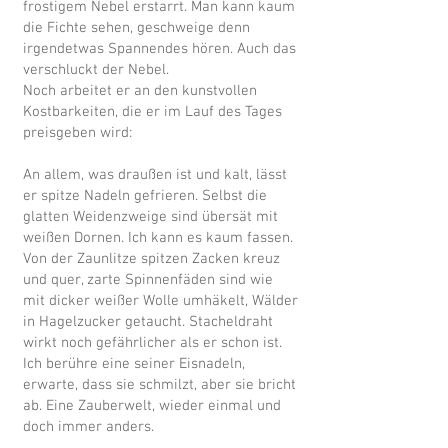
frostigem Nebel erstarrt. Man kann kaum
die Fichte sehen, geschweige denn
irgendetwas Spannendes hören. Auch das
verschluckt der Nebel.
Noch arbeitet er an den kunstvollen
Kostbarkeiten, die er im Lauf des Tages
preisgeben wird:
An allem, was draußen ist und kalt, lässt
er spitze Nadeln gefrieren. Selbst die
glatten Weidenzweige sind übersät mit
weißen Dornen. Ich kann es kaum fassen.
Von der Zaunlitze spitzen Zacken kreuz
und quer, zarte Spinnenfäden sind wie
mit dicker weißer Wolle umhäkelt, Wälder
in Hagelzucker getaucht. Stacheldraht
wirkt noch gefährlicher als er schon ist.
Ich berühre eine seiner Eisnadeln,
erwarte, dass sie schmilzt, aber sie bricht
ab. Eine Zauberwelt, wieder einmal und
doch immer anders.