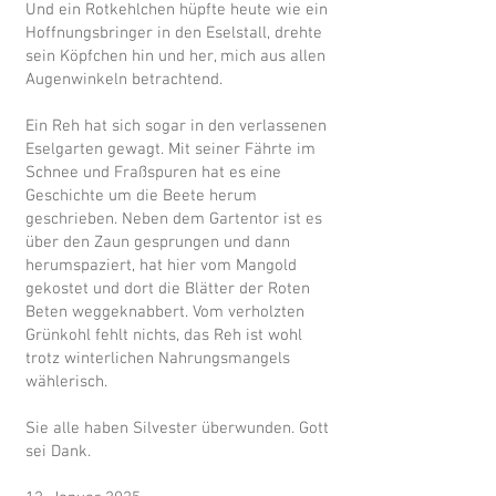
Und ein Rotkehlchen hüpfte heute wie ein
Hoffnungsbringer in den Eselstall, drehte
sein Köpfchen hin und her, mich aus allen
Augenwinkeln betrachtend.
Ein Reh hat sich sogar in den verlassenen
Eselgarten gewagt. Mit seiner Fährte im
Schnee und Fraßspuren hat es eine
Geschichte um die Beete herum
geschrieben. Neben dem Gartentor ist es
über den Zaun gesprungen und dann
herumspaziert, hat hier vom Mangold
gekostet und dort die Blätter der Roten
Beten weggeknabbert. Vom verholzten
Grünkohl fehlt nichts, das Reh ist wohl
trotz winterlichen Nahrungsmangels
wählerisch.
Sie alle haben Silvester überwunden. Gott
sei Dank.