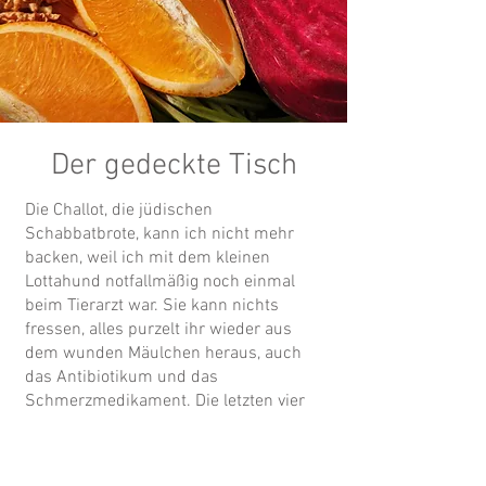
Der gedeckte Tisch
Die Challot, die jüdischen
Schabbatbrote, kann ich nicht mehr
backen, weil ich mit dem kleinen
Lottahund notfallmäßig noch einmal
beim Tierarzt war. Sie kann nichts
fressen, alles purzelt ihr wieder aus
dem wunden Mäulchen heraus, auch
das Antibiotikum und das
Schmerzmedikament. Die letzten vier
entzündeten Zähne mussten entfernt
werden. Dadurch hat die Zunge keinen
Halt mehr und bringt nichts durch den