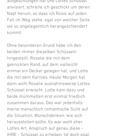
aufgeschlungen hat und Lottes Schüssel
anvisiert, schreite ich geschickt um deren
Napf herum, so dass ich Rosie auf jeden
Fall im Weg stehe, egal von welcher Seite
sie so angelegentlich herangeschlendert
kommt.
Ohne besonderen Grund habe ich den
beiden immer dieselben Schüsseln
hingestellt, Rosalie die mit dem
geknickten Rand, auf dem vielleicht
einmal ein Deckel gelegen hat, und Lotte
die mit dem Karnies. Heute Morgen hat
dann wohl Rosalie ausnahmsweise Lottes
Schüssel erwischt. Lotte kam dazu und
beide mümmelten erst einmal friedlich
zusammen daraus. Das war jedenfalls
meine menschlich romantische Sicht auf
die Situation, Wunschdenken, wie sich
herausstellen sollte. Es war wohl eher
Lottes Art, Anspruch auf genau diese -
IHRE - Schüssel zu erheben. Ist doch egal,