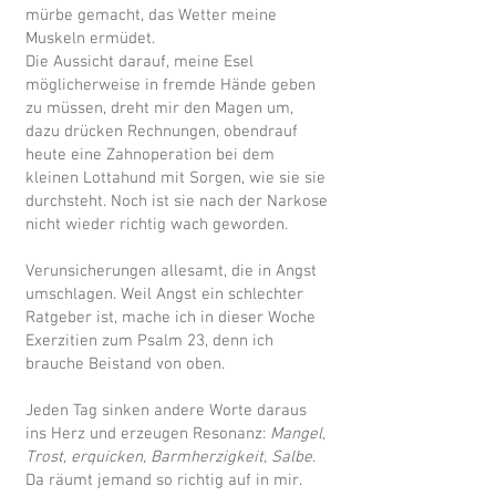
mürbe gemacht, das Wetter meine
Muskeln ermüdet.
Die Aussicht darauf, meine Esel
möglicherweise in fremde Hände geben
zu müssen, dreht mir den Magen um,
dazu drücken Rechnungen, obendrauf
heute eine Zahnoperation bei dem
kleinen Lottahund mit Sorgen, wie sie sie
durchsteht. Noch ist sie nach der Narkose
nicht wieder richtig wach geworden.
Verunsicherungen allesamt, die in Angst
umschlagen. Weil Angst ein schlechter
Ratgeber ist, mache ich in dieser Woche
Exerzitien zum Psalm 23, denn ich
brauche Beistand von oben.
Jeden Tag sinken andere Worte daraus
ins Herz und erzeugen Resonanz:
Mangel,
Trost, erquicken, Barmherzigkeit, Salbe
.
Da räumt jemand so richtig auf in mir.