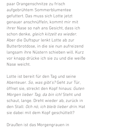
paar Orangenschnitze zu frisch
aufgebrühtem Sommerblumentee
gefuttert. Das muss sich Lotte jetzt
genauer anschnüffeln, kommt mir mit
ihrer Nase so nah ans Gesicht, dass ich
schon denke,
gleich kitzelt es wieder
.
Aber die Duftspur lenkt Lotte ab zur
Butterbrotdose, in die sie nun aufreizend
langsam ihre Nüstern schieben will. Kurz
vor knapp drücke ich sie zu und die weiße
Nase weicht.
Lotte ist bereit für den Tag und seine
Abenteuer.
So, was gibt's?
Geht zur Tür,
öffnet sie, streckt den Kopf hinaus:
Guten
Morgen lieber Tag, da bin ich!
Steht und
schaut, lange. Dreht wieder ab, zurück in
den Stall:
Och nö, ich bleib lieber drin.
Hat
sie dabei mit dem Kopf geschüttelt?
Draußen ist das Morgengrauen in