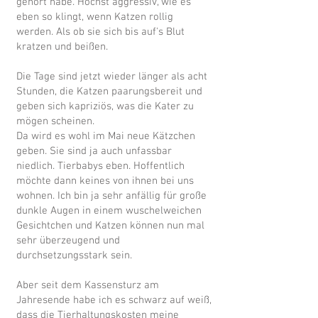
gehört habe. Höchst aggressiv, wie es
eben so klingt, wenn Katzen rollig
werden. Als ob sie sich bis auf's Blut
kratzen und beißen.
Die Tage sind jetzt wieder länger als acht
Stunden, die Katzen paarungsbereit und
geben sich kapriziös, was die Kater zu
mögen scheinen.
Da wird es wohl im Mai neue Kätzchen
geben. Sie sind ja auch unfassbar
niedlich. Tierbabys eben. Hoffentlich
möchte dann keines von ihnen bei uns
wohnen. Ich bin ja sehr anfällig für große
dunkle Augen in einem wuschelweichen
Gesichtchen und Katzen können nun mal
sehr überzeugend und
durchsetzungsstark sein.
Aber seit dem Kassensturz am
Jahresende habe ich es schwarz auf weiß,
dass die Tierhaltungskosten meine